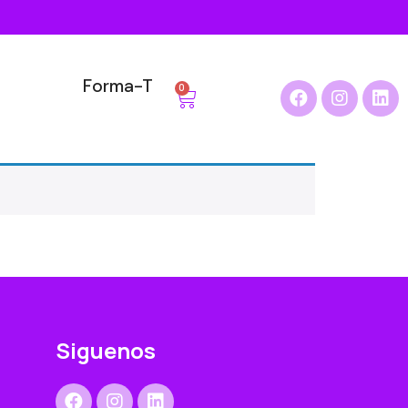
Forma-T
0
Siguenos