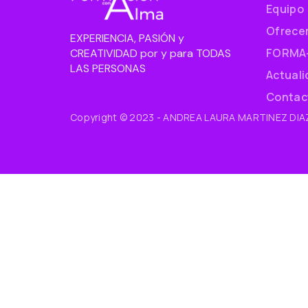
Equipo
Ofrece
EXPERIENCIA, PASIÓN y
FORMA
CREATIVIDAD por y para TODAS
LAS PERSONAS
Actual
Contac
Copyright © 2023 - ANDREA LAURA MARTINEZ DIAZ 