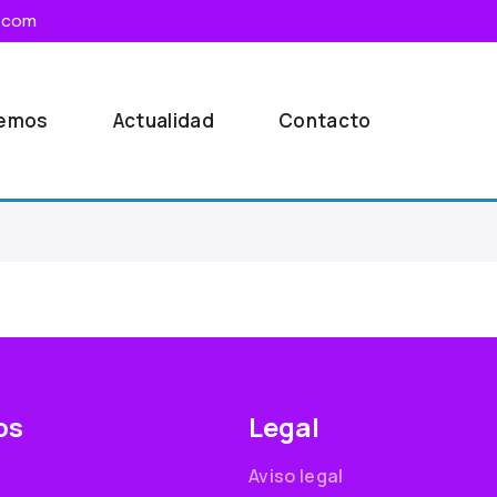
.com
cemos
Actualidad
Contacto
os
Legal
Aviso legal