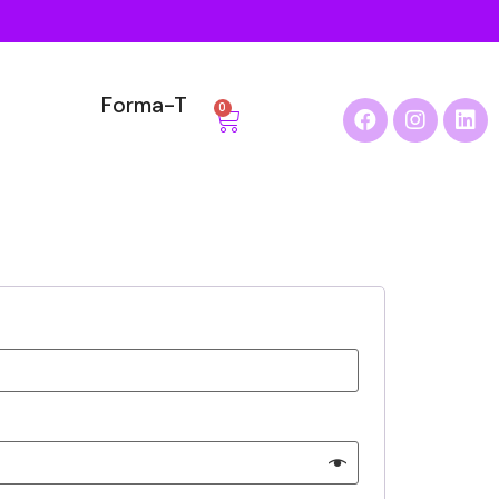
Forma-T
0