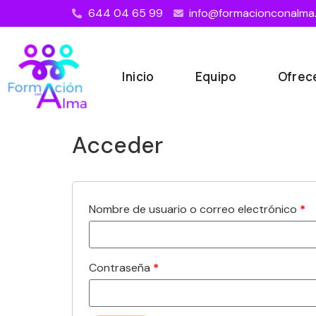
644 04 65 99
info@formacionconalma
Inicio
Equipo
Ofre
Acceder
Nombre de usuario o correo electrónico
*
Contraseña
*