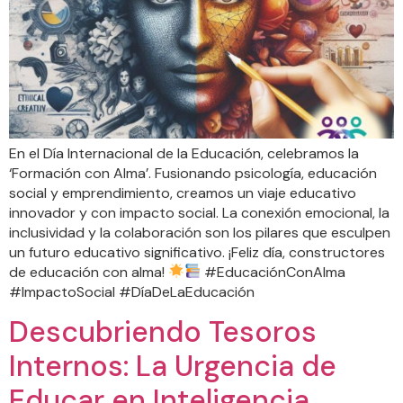
En el Día Internacional de la Educación, celebramos la
‘Formación con Alma’. Fusionando psicología, educación
social y emprendimiento, creamos un viaje educativo
innovador y con impacto social. La conexión emocional, la
inclusividad y la colaboración son los pilares que esculpen
un futuro educativo significativo. ¡Feliz día, constructores
de educación con alma!
#EducaciónConAlma
#ImpactoSocial #DíaDeLaEducación
Descubriendo Tesoros
Internos: La Urgencia de
Educar en Inteligencia