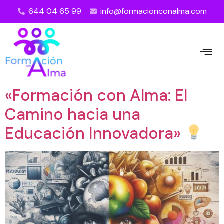
644 04 65 99
info@formacionconalma.com
«Formación con Alma: El
Camino hacia una
Educación Innovadora»