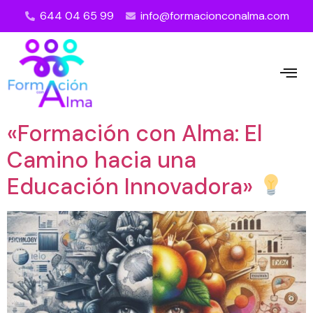
644 04 65 99
info@formacionconalma.com
«Formación con Alma: El
Camino hacia una
Educación Innovadora»