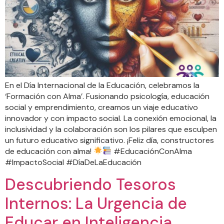
En el Día Internacional de la Educación, celebramos la
‘Formación con Alma’. Fusionando psicología, educación
social y emprendimiento, creamos un viaje educativo
innovador y con impacto social. La conexión emocional, la
inclusividad y la colaboración son los pilares que esculpen
un futuro educativo significativo. ¡Feliz día, constructores
de educación con alma!
#EducaciónConAlma
#ImpactoSocial #DíaDeLaEducación
Descubriendo Tesoros
Internos: La Urgencia de
Educar en Inteligencia