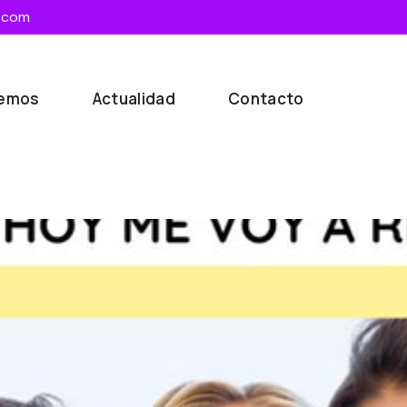
.com
cemos
Actualidad
Contacto