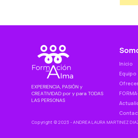
Som
Inicio
Equipo
Ofrece
EXPERIENCIA, PASIÓN y
FORMA
CREATIVIDAD por y para TODAS
LAS PERSONAS
Actual
Contac
Copyright © 2023 - ANDREA LAURA MARTINEZ DIAZ 