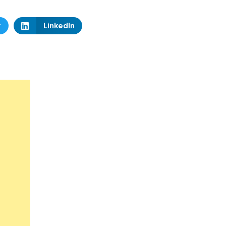
r
LinkedIn