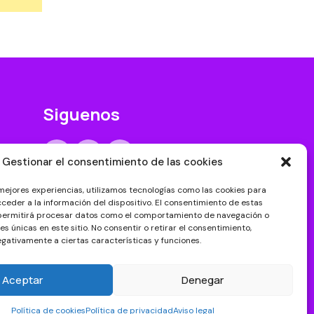
Siguenos
Gestionar el consentimiento de las cookies
 mejores experiencias, utilizamos tecnologías como las cookies para
ceder a la información del dispositivo. El consentimiento de estas
 permitirá procesar datos como el comportamiento de navegación o
nes únicas en este sitio. No consentir o retirar el consentimiento,
gativamente a ciertas características y funciones.
Aceptar
Denegar
Política de cookies
Política de privacidad
Aviso legal