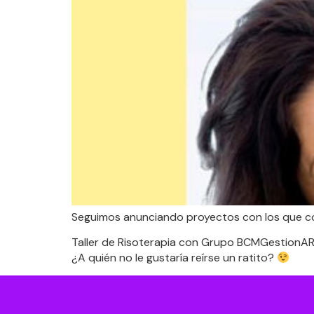
Seguimos anunciando proyectos con los que c
Taller de Risoterapia con Grupo BCMGestionARTE
¿A quién no le gustaría reírse un ratito?