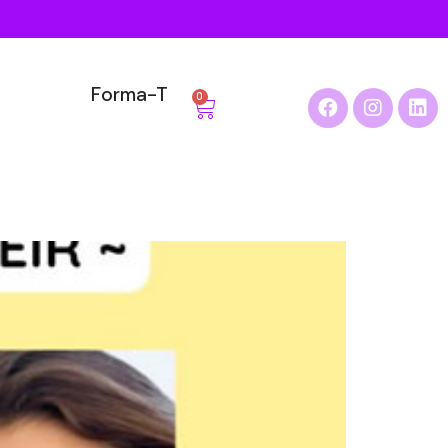
Forma-T
0